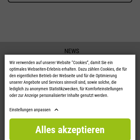
NEWS
BLOG
Wir verwenden auf unserer Website “Cookies”, damit Sie ein
optimales Webseiten-Erlebnis erhalten. Dazu zählen Cookies, die für
KONTAKT
den eigentlichen Betrieb der Webseite und für die Optimierung
unserer Angebote und Services sinnvoll sind, sowie solche, die
DATENSCHUTZ
lediglich zu anonymen Statistikzwecken, für Komforteinstellungen
oder zur Anzeige personalisierter Inhalte genutzt werden.
DATENSCHUTZHINWEISE
DATENSCHUTZ EINFACH
Einstellungen anpassen
AGB
Alles akzeptieren
IMPRESSUM