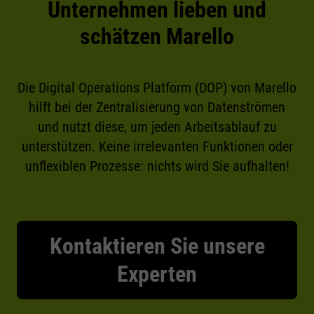
Unternehmen lieben und
schätzen Marello
Die Digital Operations Platform (DOP) von Marello
hilft bei der Zentralisierung von Datenströmen
und nutzt diese, um jeden Arbeitsablauf zu
unterstützen. Keine irrelevanten Funktionen oder
unflexiblen Prozesse: nichts wird Sie aufhalten!
Kontaktieren Sie unsere
Experten