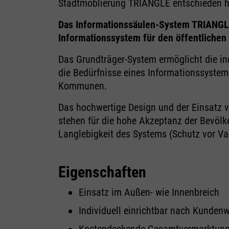
Stadtmöblierung TRIANGLE entschieden h
Das Informationssäulen-System TRIANGLE
Informationssystem für den öffentlichen
Das Grundträger-System ermöglicht die i
die Bedürfnisse eines Informationssystem
Kommunen.
Das hochwertige Design und der Einsatz v
stehen für die hohe Akzeptanz der Bevölk
Langlebigkeit des Systems (Schutz vor V
Eigenschaften
Einsatz im Außen- wie Innenbreich
Individuell einrichtbar nach Kunden
Kostendeckende Gesamtvermarktung