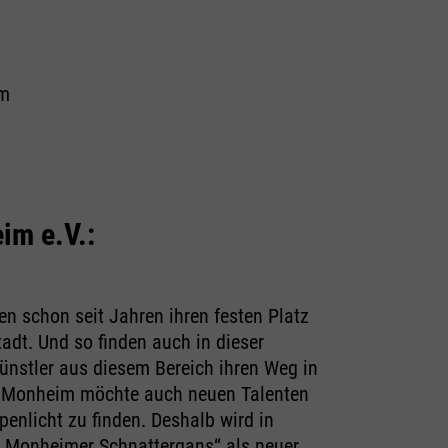
em
im e.V.:
n schon seit Jahren ihren festen Platz
adt. Und so finden auch in dieser
Künstler aus diesem Bereich ihren Weg in
e Monheim möchte auch neuen Talenten
penlicht zu finden. Deshalb wird in
 „Monheimer Schnattergans“ als neuer