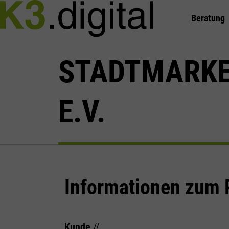
Beratung
STADTMARKE
E.V.
Informationen zum 
Kunde
//