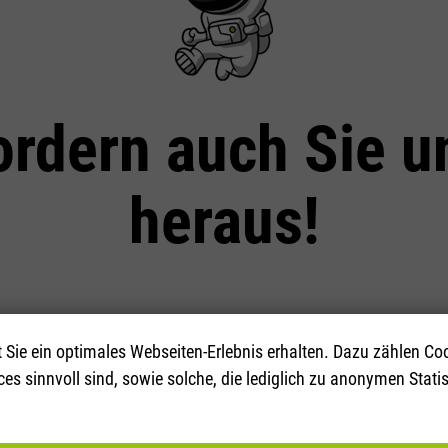
ordern auch Sie u
heraus!
 Ihr Projekt zu unserem gemeinsamen werden, und nutzen
Sie ein optimales Webseiten-Erlebnis erhalten. Dazu zählen Cook
langjährige digitale Expertise zu Ihrem Vorteil.
es sinnvoll sind, sowie solche, die lediglich zu anonymen Stati