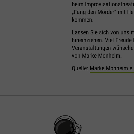
beim Improvisationstheat
„Fang den Mörder“ mit Hel
kommen.
Lassen Sie sich von uns 
hineinziehen. Viel Freud
Veranstaltungen wünsche
von Marke Monheim.
Quelle:
Marke Monheim e.