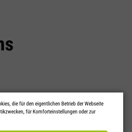
ns
 Sie unsere
ies, die für den eigentlichen Betrieb der Webseite
stikzwecken, für Komforteinstellungen oder zur