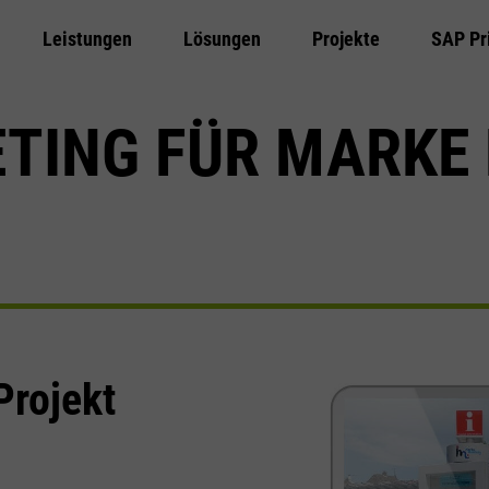
Leistungen
Lösungen
Projekte
SAP Pr
Zum Hauptinhalt springen
TING FÜR MARKE
Projekt