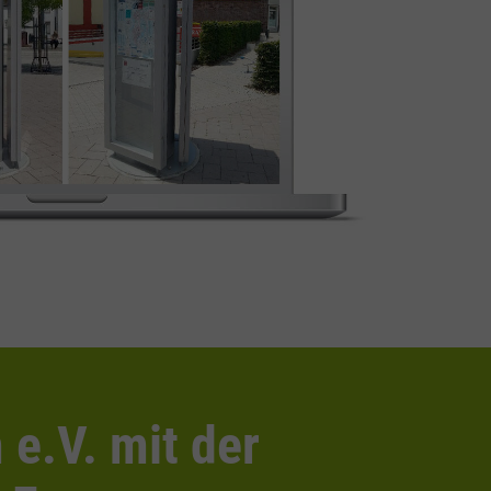
e.V. mit der