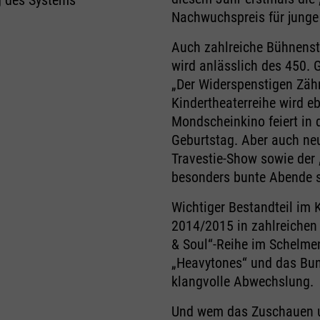
Nachwuchspreis für jung
Auch zahlreiche Bühnenstü
wird anlässlich des 450. 
„Der Widerspenstigen Zähm
Kindertheaterreihe wird eb
Mondscheinkino feiert in
Geburtstag. Aber auch ne
Travestie-Show sowie der „
besonders bunte Abende 
Wichtiger Bestandteil im 
2014/2015 in zahlreichen 
& Soul“-Reihe im Schelme
„Heavytones“ und das Bun
klangvolle Abwechslung.
Und wem das Zuschauen und